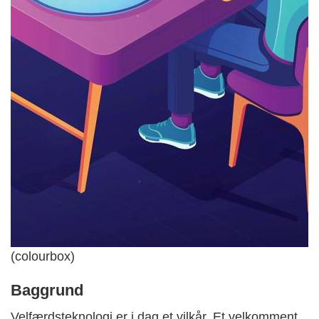
(colourbox)
Baggrund
Velfærdsteknologi er i dag et vilkår. Et velkomment