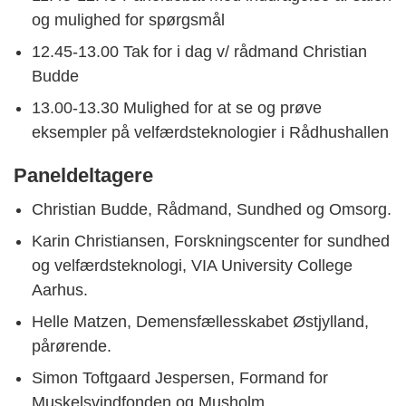
og mulighed for spørgsmål
12.45-13.00 Tak for i dag v/ rådmand Christian
Budde
13.00-13.30 Mulighed for at se og prøve
eksempler på velfærdsteknologier i Rådhushallen
Paneldeltagere
Christian Budde, Rådmand, Sundhed og Omsorg.
Karin Christiansen, Forskningscenter for sundhed
og velfærdsteknologi, VIA University College
Aarhus.
Helle Matzen, Demensfællesskabet Østjylland,
pårørende.
Simon Toftgaard Jespersen, Formand for
Muskelsvindfonden og Musholm.