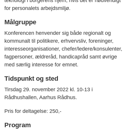
teknologi i borgerens hjem, hvis det er nødvendigt
for personalets arbejdsmiljø.
Målgruppe
Konferencen henvender sig både regionalt og
kommunalt til politikere, erhvervsliv, foreninger,
interesseorganisationer, chefer/ledere/konsulenter,
fagpersoner, ældreråd, handicapråd samt øvrige
med særlig interesse for emnet.
Tidspunkt og sted
Tirsdag 29. november 2022 kl. 10-13 i
Rådhushallen, Aarhus Rådhus.
Pris for deltagelse: 250,-
Program