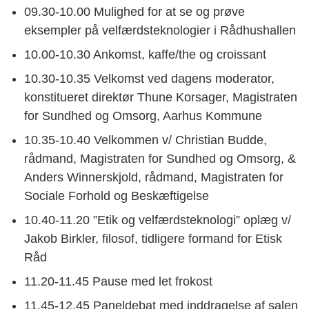
09.30-10.00 Mulighed for at se og prøve
eksempler på velfærdsteknologier i Rådhushallen
10.00-10.30 Ankomst, kaffe/the og croissant
10.30-10.35 Velkomst ved dagens moderator,
konstitueret direktør Thune Korsager, Magistraten
for Sundhed og Omsorg, Aarhus Kommune
10.35-10.40 Velkommen v/ Christian Budde,
rådmand, Magistraten for Sundhed og Omsorg, &
Anders Winnerskjold, rådmand, Magistraten for
Sociale Forhold og Beskæftigelse
10.40-11.20 ”Etik og velfærdsteknologi” oplæg v/
Jakob Birkler, filosof, tidligere formand for Etisk
Råd
11.20-11.45 Pause med let frokost
11.45-12.45 Paneldebat med inddragelse af salen