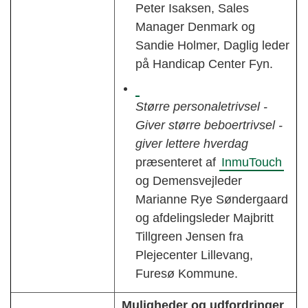
Peter Isaksen, Sales
Manager Denmark og
Sandie Holmer, Daglig leder
på Handicap Center Fyn.
Større personaletrivsel -
Giver større beboertrivsel -
giver lettere hverdag
præsenteret af
InmuTouch
og Demensvejleder
Marianne Rye Søndergaard
og afdelingsleder Majbritt
Tillgreen Jensen fra
Plejecenter Lillevang,
Furesø Kommune.
Muligheder og udfordringer