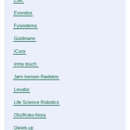
Etac
Evondos
Fysiodema
Guldmann
iCura
inmu touch
Jørn Iversen Rødekro
Levabo
Life Science Robotics
Oliz/Koko-Nora
Qwiek.up