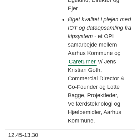
Ejer.
Øget kvalitet i plejen med
IOT og dataopsamling fra
kipsystem
- et OPI
samarbejde mellem
Aarhus Kommune og
Careturner
v/ Jens
Kristian Goth,
Commercial Director &
Co-Founder og Lotte
Bagge, Projektleder,
Velfærdsteknologi og
Hjælpemidler, Aarhus
Kommune.
12.45-13.30