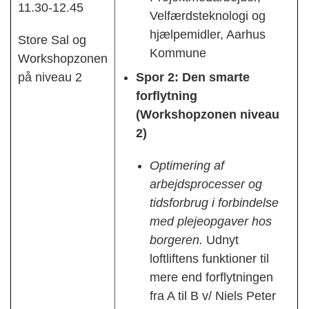
11.30-12.45
Velfærdsteknologi og
hjælpemidler, Aarhus
Store Sal og
Kommune
Workshopzonen
på niveau 2
Spor 2: Den smarte
forflytning
(Workshopzonen niveau
2)
Optimering af
arbejdsprocesser og
tidsforbrug i forbindelse
med plejeopgaver hos
borgeren.
Udnyt
loftliftens funktioner til
mere end forflytningen
fra A til B v/ Niels Peter