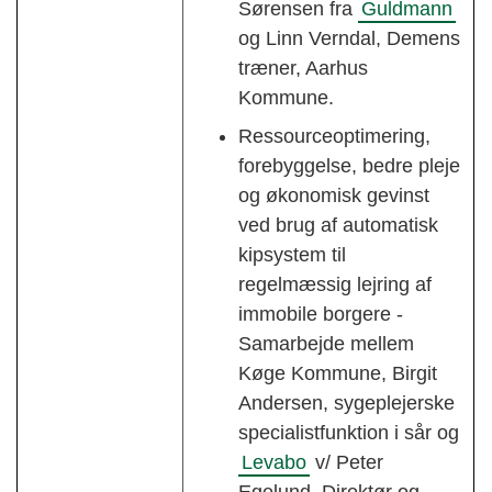
Sørensen fra
Guldmann
og Linn Verndal, Demens
træner, Aarhus
Kommune.
Ressourceoptimering,
forebyggelse, bedre pleje
og økonomisk gevinst
ved brug af automatisk
kipsystem til
regelmæssig lejring af
immobile borgere -
Samarbejde mellem
Køge Kommune, Birgit
Andersen, sygeplejerske
specialistfunktion i sår og
Levabo
v/ Peter
Egelund, Direktør og