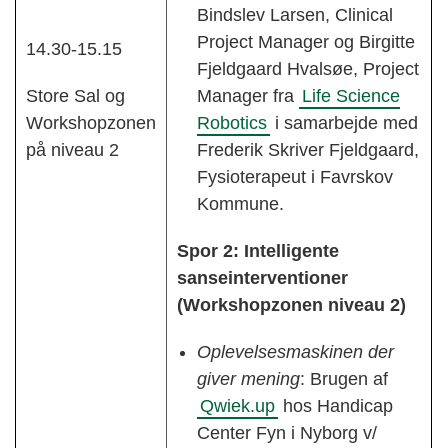
Bindslev Larsen, Clinical
Project Manager og Birgitte
14.30-15.15
Fjeldgaard Hvalsøe, Project
Store Sal og
Manager fra
Life Science
Workshopzonen
Robotics
i samarbejde med
på niveau 2
Frederik Skriver Fjeldgaard,
Fysioterapeut i Favrskov
Kommune.
Spor 2: Intelligente
sanseinterventioner
(Workshopzonen niveau 2)
Oplevelsesmaskinen der
giver mening
: Brugen af
Qwiek.up
hos Handicap
Center Fyn i Nyborg v/