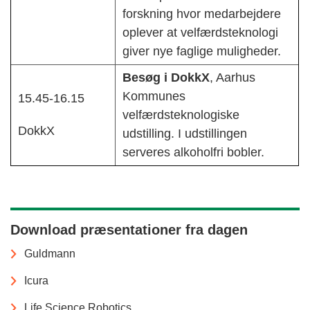
forskning hvor medarbejdere
oplever at velfærdsteknologi
giver nye faglige muligheder.
Besøg i DokkX
, Aarhus
Kommunes
15.45-16.15
velfærdsteknologiske
DokkX
udstilling. I udstillingen
serveres alkoholfri bobler.
Download præsentationer fra dagen
Guldmann
Icura
Life Science Robotics