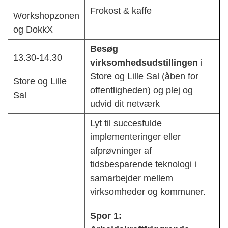
Frokost & kaffe
Workshopzonen
og DokkX
Besøg
13.30-14.30
virksomhedsudstillingen
i
Store og Lille Sal (åben for
Store og Lille
offentligheden) og plej og
Sal
udvid dit netværk
Lyt til succesfulde
implementeringer eller
afprøvninger af
tidsbesparende teknologi i
samarbejder mellem
virksomheder og kommuner.
Spor 1: