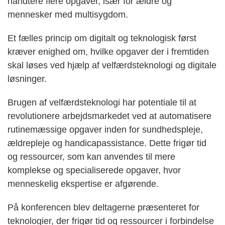
håndtere flere opgaver, især for ældre og
mennesker med multisygdom.
Et fælles princip om digitalt og teknologisk først
kræver enighed om, hvilke opgaver der i fremtiden
skal løses ved hjælp af velfærdsteknologi og digitale
løsninger.
Brugen af velfærdsteknologi har potentiale til at
revolutionere arbejdsmarkedet ved at automatisere
rutinemæssige opgaver inden for sundhedspleje,
ældrepleje og handicapassistance. Dette frigør tid
og ressourcer, som kan anvendes til mere
komplekse og specialiserede opgaver, hvor
menneskelig ekspertise er afgørende.
På konferencen blev deltagerne præsenteret for
teknologier, der frigør tid og ressourcer i forbindelse