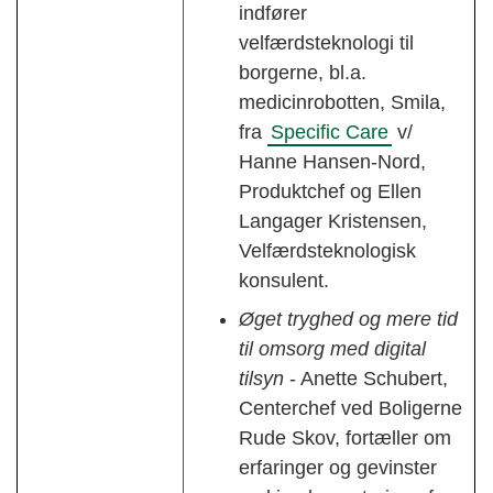
indfører
velfærdsteknologi til
borgerne, bl.a.
medicinrobotten, Smila,
fra
Specific Care
v/
Hanne Hansen-Nord,
Produktchef og Ellen
Langager Kristensen,
Velfærdsteknologisk
konsulent.
Øget tryghed og mere tid
til omsorg med digital
tilsyn
- Anette Schubert,
Centerchef ved Boligerne
Rude Skov, fortæller om
erfaringer og gevinster