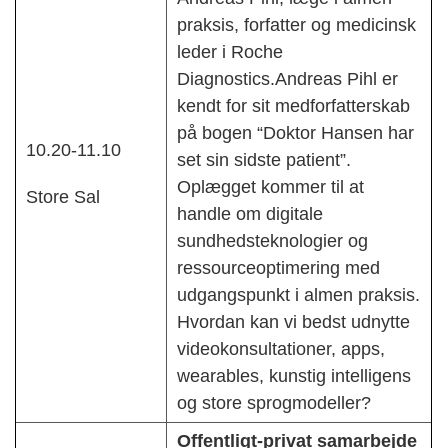
praksis, forfatter og medicinsk
leder i Roche
Diagnostics.Andreas Pihl er
kendt for sit medforfatterskab
på bogen “Doktor Hansen har
10.20-11.10
set sin sidste patient”.
Oplægget kommer til at
Store Sal
handle om digitale
sundhedsteknologier og
ressourceoptimering med
udgangspunkt i almen praksis.
Hvordan kan vi bedst udnytte
videokonsultationer, apps,
wearables, kunstig intelligens
og store sprogmodeller?
Offentligt-privat samarbejde