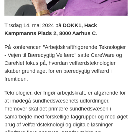
Tirsdag 14. maj 2024 på
DOKK1, Hack
Kampmanns Plads 2, 8000 Aarhus C
.
På konferencen "Arbejdskraftfrigørende Teknologier
- Vejen til Bæredygtig Velfærd" satte CareWare og
CareNet fokus på, hvordan velfærdsteknologier
skaber grundlaget for en bæredygtig velfærd i
fremtiden.
Teknologier, der frigør arbejdskraft, er afgørende for
at imødegå sundhedsvæsenets udfordringer.
Fremover skal det primære sundhedsvæsen i
samarbejde med forskellige faggrupper og med øget
brug af velfærdsteknologi og digitale løsninger