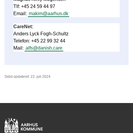
Tlf: +45 24 59 44 97
Email:
makim@aarhus.dk
CareNet:
Anders Lyck Fogh-Schultz
Telefon: +45 22 99 32 44
Mail:
alfs@danish.care
Sidst opdateret: 22. juli 2024