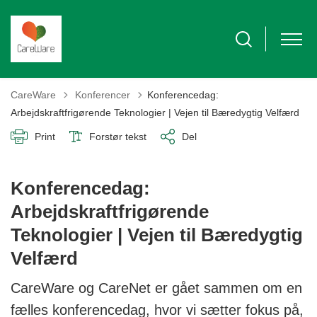
Tilbage til
CareWare
Konferencer
Konferencedag:
Arbejdskraftfrigørende Teknologier | Vejen til Bæredygtig Velfærd
Print
Forstør tekst
Del
Konferencedag:
Arbejdskraftfrigørende
Teknologier | Vejen til Bæredygtig
Velfærd
CareWare og CareNet er gået sammen om en
fælles konferencedag, hvor vi sætter fokus på,