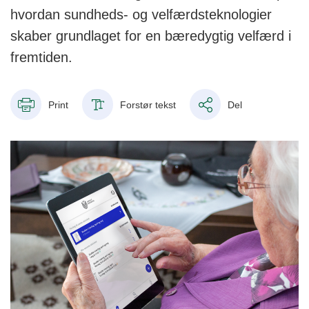
hvordan sundheds- og velfærdsteknologier
skaber grundlaget for en bæredygtig velfærd i
fremtiden.
Print
Forstør tekst
Del