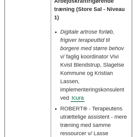
Arbejdskraftfrigørende
træning (Store Sal - Niveau
1)
Digitale artrose forløb,
frigiver terapeuttid til
borgere med større behov
v/ faglig koordinator Vivi
Kvist Blendstrup, Slagelse
Kommune og Kristian
Lassen,
implementeringskonsulent
ved
Icura
ROBERT
®
- Terapeutens
utrættelige assistent - mere
træning med samme
ressourcer v/ Lasse