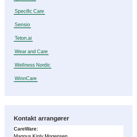
Specific Care
Sensio
Teton.ai
Wear and Care
Wellness Nordic
WinnCare
Kontakt arrangører
CareWare:
Magnus Kinly Mogensen