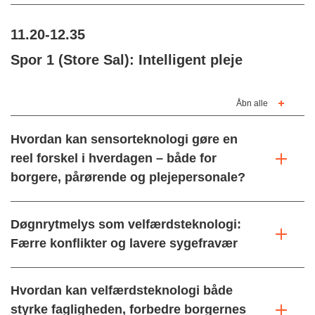
11.20-12.35
Spor 1 (Store Sal): Intelligent pleje
Åbn alle
Hvordan kan sensorteknologi gøre en
reel forskel i hverdagen – både for
borgere, pårørende og plejepersonale?
Døgnrytmelys som velfærdsteknologi:
Færre konflikter og lavere sygefravær
Hvordan kan velfærdsteknologi både
styrke fagligheden, forbedre borgernes