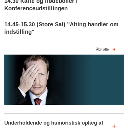
14.30 Kaffe og flødeboller i
Konferenceudstillingen
14.45-15.30 (Store Sal) "Alting handler om
indstilling"
Åbn alle
Underholdende og humoristisk oplæg af