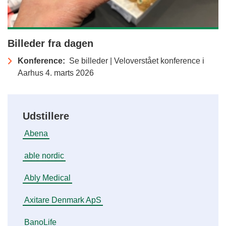
Billeder fra dagen
Konference:
Se billeder | Veloverstået konference i
Aarhus 4. marts 2026
Udstillere
Abena
able nordic
Ably Medical
Axitare Denmark ApS
BanoLife