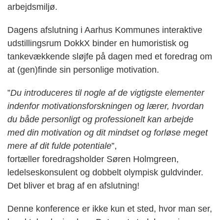
arbejdsmiljø.
Dagens afslutning i Aarhus Kommunes interaktive
udstillingsrum DokkX binder en humoristisk og
tankevækkende sløjfe på dagen med et foredrag om
at (gen)finde sin personlige motivation.
”
Du introduceres til nogle af de vigtigste elementer
indenfor motivationsforskningen og lærer, hvordan
du både personligt og professionelt kan arbejde
med din motivation og dit mindset og forløse meget
mere af dit fulde potentiale
”,
fortæller foredragsholder Søren Holmgreen,
ledelseskonsulent og dobbelt olympisk guldvinder.
Det bliver et brag af en afslutning!
Denne konference er ikke kun et sted, hvor man ser,