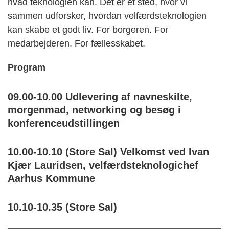
hvad teknologien kan. Det er et sted, hvor vi
sammen udforsker, hvordan velfærdsteknologien
kan skabe et godt liv. For borgeren. For
medarbejderen. For fællesskabet.
Program
09.00-10.00 Udlevering af navneskilte,
morgenmad, networking og besøg i
konferenceudstillingen
10.00-10.10 (Store Sal) Velkomst ved Ivan
Kjær Lauridsen, velfærdsteknologichef
Aarhus Kommune
10.10-10.35 (Store Sal)