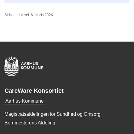
Sidst opdateret: 6. marts 2026
CareWare Konsortiet
Aarhus Kommune
Magistratsafdelingen for Sundhed og Omsorg
Borgmesterens Afdeling