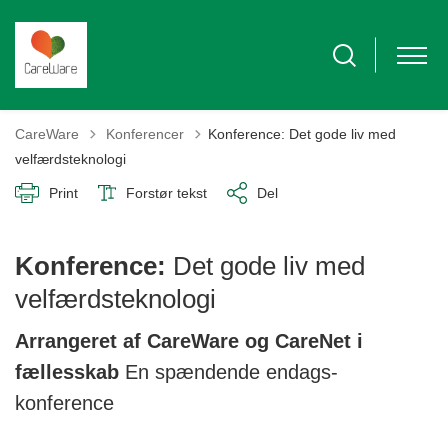
Tilbage til
CareWare
Konferencer
Konference: Det gode liv med
velfærdsteknologi
Print
Forstør tekst
Del
Konference:
Det gode liv med
velfærdsteknologi
Arrangeret af CareWare og CareNet i
fællesskab
En spændende endags-
konference