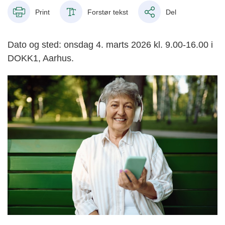
Print
Forstør tekst
Del
Dato og sted: onsdag 4. marts 2026 kl. 9.00-16.00 i
DOKK1, Aarhus.