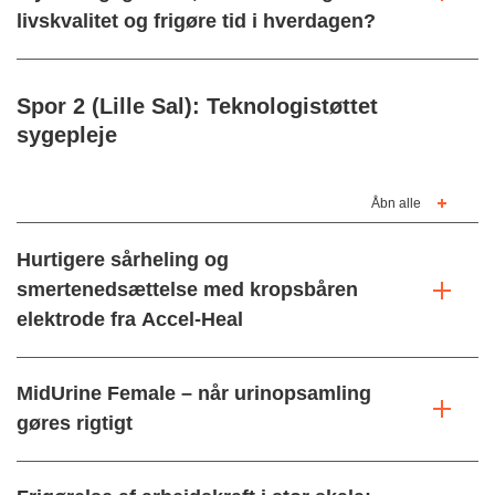
livskvalitet og frigøre tid i hverdagen?
Spor 2 (Lille Sal): Teknologistøttet
sygepleje
Åbn alle
Hurtigere sårheling og
smertenedsættelse med kropsbåren
elektrode fra Accel-Heal
MidUrine Female – når urinopsamling
gøres rigtigt