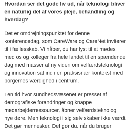
Hvordan ser det gode liv ud, når teknologi bliver
en naturlig del af vores pleje, behandling og
hverdag?
Det er omdrejningspunktet for denne
konferencedag, som CareWare og CareNet inviterer
til i fællesskab. Vi håber, du har lyst til at mødes
med os og kolleger fra hele landet til en spændende
dag med masser af ny viden om velfærdsteknologi
og innovation sat ind i en praksisnær kontekst med
borgernes værdighed i centrum.
I en tid hvor sundhedsvæsenet er presset af
demografiske forandringer og knappe
medarbejderressourcer, åbner velfærdsteknologi
nye døre. Men teknologi i sig selv skaber ikke værdi.
Det gør mennesker. Det gør du, når du bruger