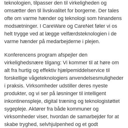
teknologien, tilpasser den til virkeligheden og
omsætter den til livskvalitet for borgerne. Der tales
ofte om varme hænder og teknologi som hinandens
modsætninger. I CareWare og CareNet føler vi os
helt trygge ved at lægge velfærdsteknologien i de
varme hænder på medarbejderne i plejen.
Konferencens program afspejler den
virkelighedsnære tilgang: Vi kommer til at høre om
alt fra hurtig og effektiv hjælpemiddelservice til
forskellige vågeteknologiers anvendelsesmuligheder
i praksis. Virksomheder udstiller deres nyeste
produkter, og vi ser på løsninger til intelligent
inkontinenspleje, digital træning og teknologistøttet
sygepleje. Aktører fra både kommuner og
virksomheder viser, hvordan de samarbejder for at
skabe tryghed, selvhjulpenhed og et godt