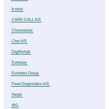
b-near
CARE-CALL A/S
Chromaviso
Clex A/S
DigiRehab
Everway
Evondos Group
Food Diagnostics A/S
Helpii
IBG