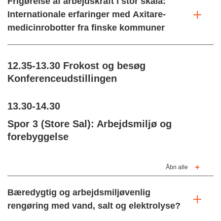
Frigørelse af arbejdskraft i stor skala:
Internationale erfaringer med Axitare-
medicinrobotter fra finske kommuner
12.35-13.30 Frokost og besøg
Konferenceudstillingen
13.30-14.30
Spor 3 (Store Sal): Arbejdsmiljø og
forebyggelse
Åbn alle
Bæredygtig og arbejdsmiljøvenlig
rengøring med vand, salt og elektrolyse?