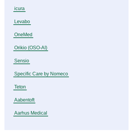
icura
Levabo
OneMed
Orikio (OSO-AI)
Sensio
Specific Care by Nomeco
Teton
Aabentoft
Aarhus Medical